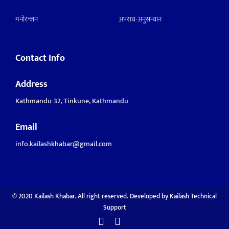
मनाेरन्जन
अपराध-अनुसन्धान
Contact Info
Address
Kathmandu-32, Tinkune, Kathmandu
Email
info.kailashkhabar@gmail.com
© 2020 Kailash Khabar. All right reserved. Developed by
Kailash Technical
Support