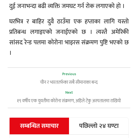
दुई जनाभन्दा बढी व्यक्ति जमघट गर्न रोक लगाएको हो ।
घरभित्र र बाहिर दुवै ठाउँमा एक हप्ताका लागि यस्तो
प्रतिबन्ध लगाइएको जनाईएको छ । त्यस्तै अमेरिकी
सांसद रेन्ड पलमा कोरोना भाइरस संक्रमण पुष्टि भएको छ
।
Previous
चीन र भारततर्फका सबै सीमानाका बन्द
Next
१९ वर्षीय एक युवतीमा कोरोना संक्रमण, अहिले टेकु अस्पतालमा राखियो
सम्बन्धित समाचार
पछिल्लो २४ घण्टा