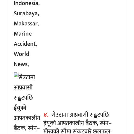
४.
सेउटामा आप्रवासी सङ्कटपछि
ईयूको आपतकालीन बैठक, स्पेन–
मोरक्को सीमा संकटबारे छलफल