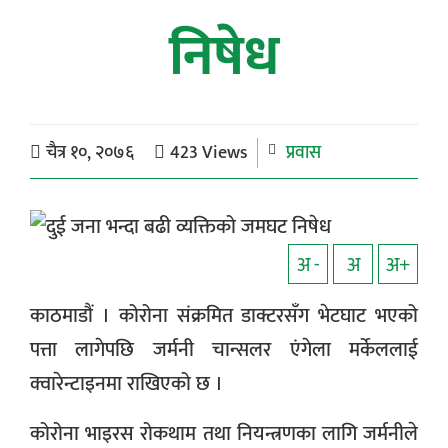
निषेध
चैत्र १०, २०७६
423 Views
प्रवास
अ -
अ
अ+
काठमाडौं । कोरोना संक्रमित डाक्टरसँग भेटघाट भएको
पत्ता लागेपछि जर्मनी चान्सलर एंगेला मर्केललाई
क्वारेन्टाइनमा राखिएको छ ।
कोरोना भाइरस रोकथाम तथा नियन्त्रणका लागि जर्मनीले