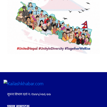
सूचना विभाग दर्ता नं: १७७५/०७६-७७
प्रमुख सम्पादक