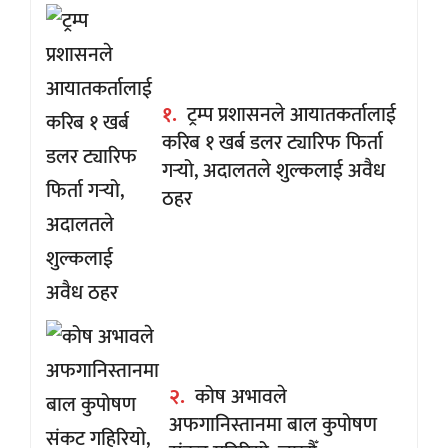
१.
ट्रम्प प्रशासनले आयातकर्तालाई
करिब १ खर्ब डलर ट्यारिफ फिर्ता
गर्‍यो, अदालतले शुल्कलाई अवैध
ठहर
२.
कोष अभावले
अफगानिस्तानमा बाल कुपोषण