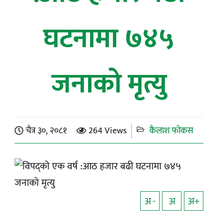
घटनामा ७४५
जनाको मृत्यु
चैत्र ३०, २०८१
264 Views
कैलाश फोकस
अ -
अ
अ+