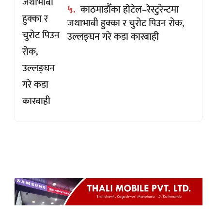
५.
काठमाडौँका होटेल–रेस्टुरेन्टमा
जथाभाबी हुक्का र चुरोट पिउन रोक,
उल्लङ्घन गरे कडा कारबाही