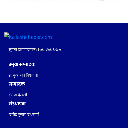
सूचना विभाग दर्ता नं: १७७५/०७६-७७
प्रमुख सम्पादक
डा. कृपा राम बिश्वकर्मा
सम्पादक
रक्तिम दैलेखी
संस्थापक
बिनोद कुमार बिश्वकर्मा