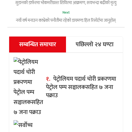
सुडानको डार्फरमा भोकमरीग्रस्त शिविरमा आक्रमण, सयभन्दा बढीको मृत्यु
Next
नयाँ वर्ष मनाउन काभ्रेको पनौतीमा रहेको डायमण्ड हिल रिसोर्टमा जानुहोस्
सम्बन्धित समाचार
पछिल्लो २४ घण्टा
१.
पेट्रोलियम पदार्थ चोरी प्रकरणमा
पेट्रोल पम्प सञ्चालकसहित ७ जना
पक्राउ