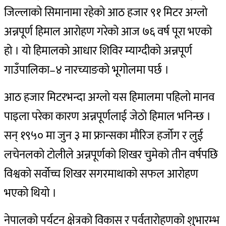
जिल्लाको सिमानामा रहेको आठ हजार ९१ मिटर अग्लो
अन्नपूर्ण हिमाल आरोहण गरेको आज ७६ वर्ष पूरा भएको
हो । यो हिमालको आधार शिविर म्याग्दीको अन्नपूर्ण
गाउँपालिका–४ नारच्याङको भूगोलमा पर्छ ।
आठ हजार मिटरभन्दा अग्लो यस हिमालमा पहिलो मानव
पाइला परेका कारण अन्नपूर्णलाई जेठो हिमाल भनिन्छ ।
सन् १९५० मा जुन ३ मा फ्रान्सका मौरिज हर्जोग र लुई
लचेनलको टोलीले अन्नपूर्णको शिखर चुमेको तीन वर्षपछि
विश्वको सर्वोच्च शिखर सगरमाथाको सफल आरोहण
भएको थियो ।
नेपालको पर्यटन क्षेत्रको विकास र पर्वतारोहणको शुभारम्भ