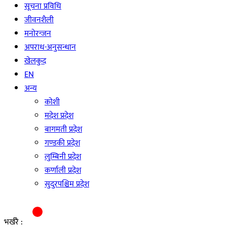
सूचना प्रविधि
जीवनशैली
मनाेरन्जन
अपराध-अनुसन्धान
खेलकुद
EN
अन्य
काेशी
मदेश प्रदेश
बागमती प्रदेश
गण्डकी प्रदेश
लुम्बिनी प्रदेश
कर्णाली प्रदेश
सुदुरपश्चिम प्रदेश
भर्खरै :