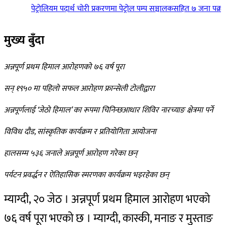
पेट्रोलियम पदार्थ चोरी प्रकरणमा पेट्रोल पम्प सञ्चालकसहित ७ जना पक्राउ
मुख्य बुँदा
अन्नपूर्ण प्रथम हिमाल आरोहणको ७६ वर्ष पूरा
सन् १९५० मा पहिलो सफल आरोहण फ्रान्सेली टोलीद्वारा
अन्नपूर्णलाई ‘जेठो हिमाल’ का रूपमा चिनिन्छआधार शिविर नारच्याङ क्षेत्रमा पर्ने
विविध दौड, सांस्कृतिक कार्यक्रम र प्रतियोगिता आयोजना
हालसम्म ५३६ जनाले अन्नपूर्ण आरोहण गरेका छन्
पर्यटन प्रवर्द्धन र ऐतिहासिक स्मरणका कार्यक्रम भइरहेका छन्
म्याग्दी, २० जेठ । अन्नपूर्ण प्रथम हिमाल आरोहण भएको
७६ वर्ष पूरा भएको छ । म्याग्दी, कास्की, मनाङ र मुस्ताङ