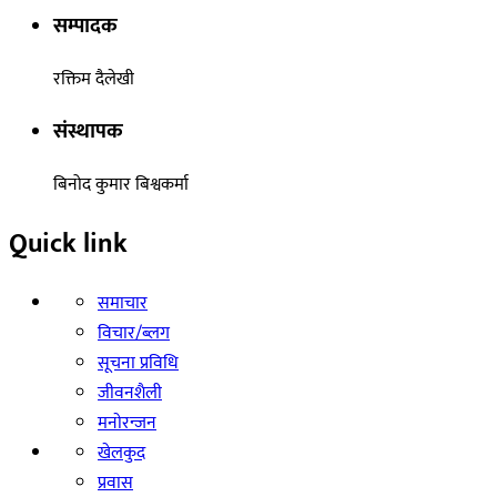
सम्पादक
रक्तिम दैलेखी
संस्थापक
बिनोद कुमार बिश्वकर्मा
Quick link
समाचार
विचार/ब्लग
सूचना प्रविधि
जीवनशैली
मनाेरन्जन
खेलकुद
प्रवास