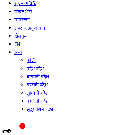
सूचना प्रविधि
जीवनशैली
मनाेरन्जन
अपराध-अनुसन्धान
खेलकुद
EN
अन्य
काेशी
मदेश प्रदेश
बागमती प्रदेश
गण्डकी प्रदेश
लुम्बिनी प्रदेश
कर्णाली प्रदेश
सुदुरपश्चिम प्रदेश
भर्खरै :