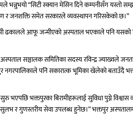
ले भन्नुभयो “सिटी स्क्यान मेसिन दिने कम्पनीसँग यस्तो 
र जनशक्ति समेत सरकारले व्यवस्थापन गरिसकेको छ।”
ार डिपी ढकालले आफू जन्मीएको अस्पताल भएकाले पनि यसको
स्पताल सञ्चालक समितिका सदस्य रविन्द्र ज्याख्वले जनताको से
भक्तपुर नगरपालिकाले पनि सकारात्क भूमिका खेलेको बताउँदै
वा सुरु भएपछि भक्तपुरका बिरामीहरूलाई सुविधा पुग्ने विश्वास 
 सुलभ र गुणस्तरीय सेवा उपलब्ध हुनेछ।”
भक्तपुर अस्पतालमा