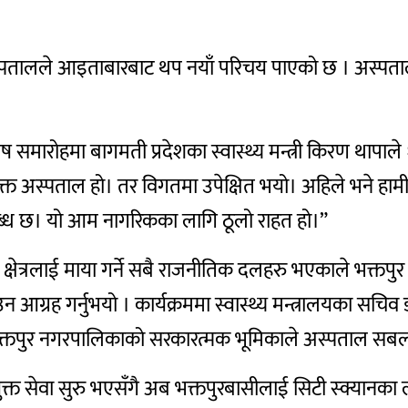
स्पतालले आइताबारबाट थप नयाँ परिचय पाएको छ । अस्पता
मारोहमा बागमती प्रदेशका स्वास्थ्य मन्त्री किरण थापाले 
नायुक्त अस्पताल हो। तर विगतमा उपेक्षित भयो। अहिले भने 
पलब्ध छ। यो आम नागरिकका लागि ठूलो राहत हो।”
्षेत्रलाई माया गर्ने सबै राजनीतिक दलहरु भएकाले भक्तपुर स्वा
न आग्रह गर्नुभयो ।
कार्यक्रममा स्वास्थ्य मन्त्रालयका सचिव
क्तपुर नगरपालिकाको सरकारत्मक भूमिकाले अस्पताल सबल 
धियुक्त सेवा सुरु भएसँगै अब भक्तपुरबासीलाई सिटी स्क्यान