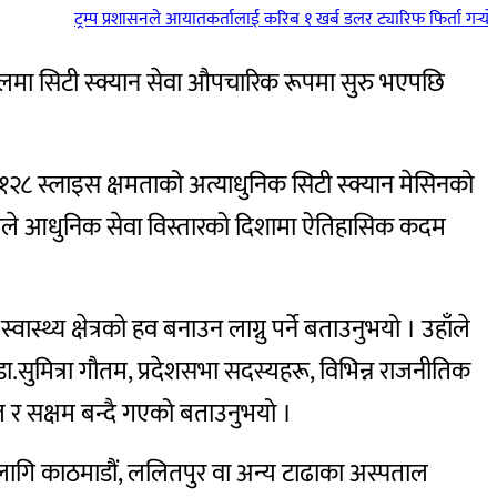
ट्रम्प प्रशासनले आयातकर्तालाई करिब १ खर्ब डलर ट्यारिफ फिर्ता गर्‍यो, 
लमा सिटी स्क्यान सेवा औपचारिक रूपमा सुरु भएपछि
१२८ स्लाइस क्षमताको अत्याधुनिक सिटी स्क्यान मेसिनको
हामीले आधुनिक सेवा विस्तारको दिशामा ऐतिहासिक कदम
स्थ्य क्षेत्रको हव बनाउन लाग्नु पर्ने बताउनुभयो । उहाँले
 डा.सुमित्रा गौतम, प्रदेशसभा सदस्यहरू, विभिन्न राजनीतिक
र सक्षम बन्दै गएको बताउनुभयो ।
का लागि काठमाडौं, ललितपुर वा अन्य टाढाका अस्पताल