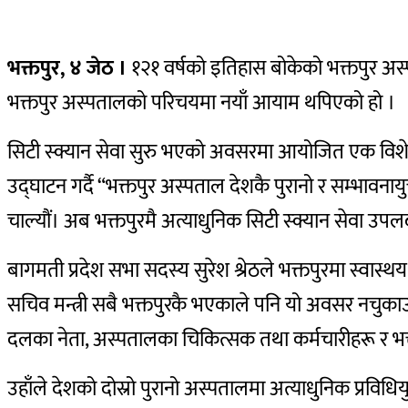
भक्तपुर, ४ जेठ ।
१२१ वर्षको इतिहास बोकेको भक्तपुर अ
भक्तपुर अस्पतालको परिचयमा नयाँ आयाम थपिएको हो ।
सिटी स्क्यान सेवा सुरु भएको अवसरमा आयोजित एक विशेष स
उद्घाटन गर्दै “भक्तपुर अस्पताल देशकै पुरानो र सम्भाव
चाल्यौं। अब भक्तपुरमै अत्याधुनिक सिटी स्क्यान सेवा उ
बागमती प्रदेश सभा सदस्य सुरेश श्रेठले भक्तपुरमा स्वास्थय क
सचिव मन्त्री सबै भक्तपुरकै भएकाले पनि यो अवसर नचुकाउ
दलका नेता, अस्पतालका चिकित्सक तथा कर्मचारीहरू र भ
उहाँले देशको दोस्रो पुरानो अस्पतालमा अत्याधुनिक प्रवि