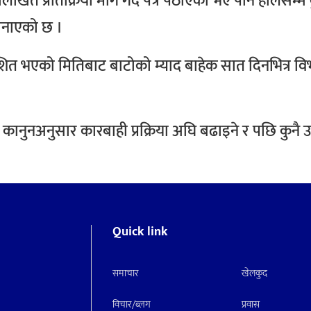
खित प्रतिक्रिया माग गर्दै पत्र पठाएको भए पनि हालसम्म क
जनाएको छ ।
काशित भएको मितिबाट बाटोको म्याद बाहेक सात दिनभित्र
ानुनअनुसार कारबाही प्रक्रिया अघि बढाइने र पछि कुनै उजु
Quick link
समाचार
खेलकुद
विचार/ब्लग
प्रवास