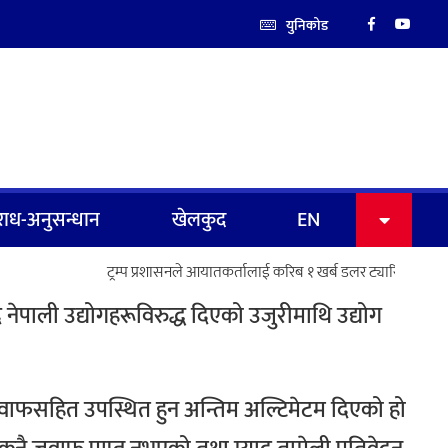
युनिकोड
ाध-अनुसन्धान
खेलकुद
EN
ट्रम्प प्रशासनले आयातकर्तालाई करिब १ खर्ब डलर ट्यारिफ फिर्ता 
दै नेपाली उद्योगहरूविरुद्ध दिएको उजुरीमाथि उद्योग
जवाफसहित उपस्थित हुन अन्तिम अल्टिमेटम दिएको हो