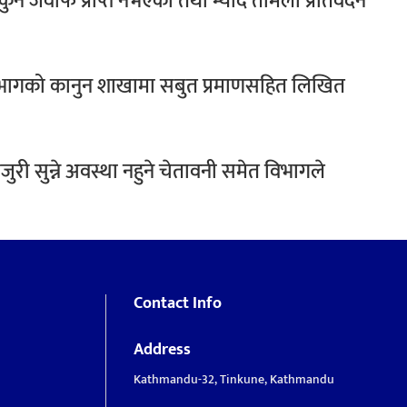
ुनै जवाफ प्राप्त नभएको तथा म्याद तामेली प्रतिवेदन
 विभागको कानुन शाखामा सबुत प्रमाणसहित लिखित
री सुन्ने अवस्था नहुने चेतावनी समेत विभागले
Contact Info
Address
Kathmandu-32, Tinkune, Kathmandu