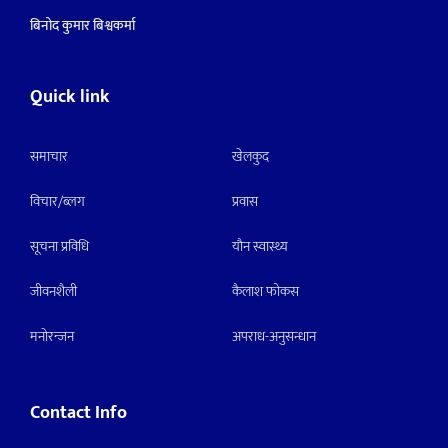
बिनोद कुमार बिश्वकर्मा
Quick link
समाचार
खेलकुद
विचार/ब्लग
प्रवास
सूचना प्रविधि
याैन स्वास्थ्य
जीवनशैली
कैलाश फोकस
मनाेरन्जन
अपराध-अनुसन्धान
Contact Info