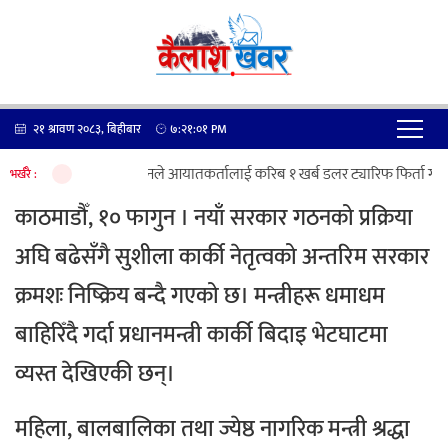
२१ श्रावण २०८३, बिहीबार
७:२१:०२
PM
ट्रम्प प्रशासनले आयातकर्तालाई करिब १ खर्ब डलर ट्यारिफ फिर्ता गर्‍यो,
भर्खरै :
काठमाडौँ, १० फागुन । नयाँ सरकार गठनको प्रक्रिया
अघि बढेसँगै
सुशीला कार्की
नेतृत्वको अन्तरिम सरकार
क्रमशः निष्क्रिय बन्दै गएको छ। मन्त्रीहरू धमाधम
बाहिरिँदै गर्दा प्रधानमन्त्री कार्की बिदाइ भेटघाटमा
व्यस्त देखिएकी छन्।
महिला, बालबालिका तथा ज्येष्ठ नागरिक मन्त्री श्रद्धा