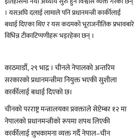
इतिहासमा नयाँ अध्याय सुरु हुने विश्वास व्यक्त गरेका छन्
।
यसअघि दलाई लामाले पनि प्रधानमन्त्री कार्कीलाई
बधाई दिएका थिए र यस कदमको भूराजनीतिक प्रभावबारे
विभिन्न टीकाटिप्पणीहरू भइरहेका छन् ।
काठमाडौँ, २९ भाद्र । चीनले नेपालको अन्तरिम
सरकारको प्रधानमन्त्रीमा नियुक्त भएकी सुशीला
कार्कीलाई बधाई दिएको छ।
चीनको परराष्ट्र मन्त्रालयका प्रवक्ताले सेप्टेम्बर १२ मा
नेपालको प्रधानमन्त्रीको रूपमा शपथ लिएकी
कार्कीलाई शुभकामना व्यक्त गर्दै नेपाल–चीन