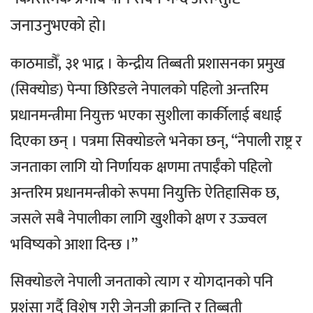
जनाउनुभएको हो।
काठमाडौँ, ३१ भाद्र । केन्द्रीय तिब्बती प्रशासनका प्रमुख
(सिक्‍योङ) पेन्पा छिरिङले नेपालको पहिलो अन्तरिम
प्रधानमन्त्रीमा नियुक्त भएका सुशीला कार्कीलाई बधाई
दिएका छन् ।
पत्रमा सिक्‍योङले भनेका छन्, “नेपाली राष्ट्र र
जनताका लागि यो निर्णायक क्षणमा तपाईँको पहिलो
अन्तरिम प्रधानमन्त्रीको रूपमा नियुक्ति ऐतिहासिक छ,
जसले सबै नेपालीका लागि खुशीको क्षण र उज्ज्वल
भविष्यको आशा दिन्छ ।”
सिक्‍योङले नेपाली जनताको त्याग र योगदानको पनि
प्रशंसा गर्दै विशेष गरी जेनजी क्रान्ति र तिब्बती