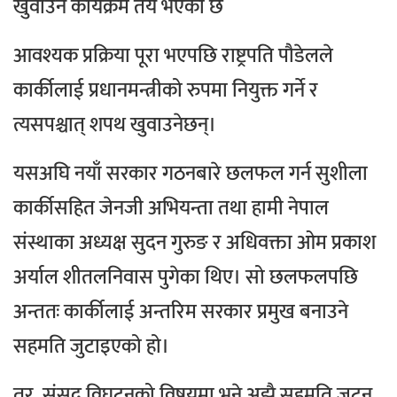
खुवाउने कार्यक्रम तय भएको छ
आवश्यक प्रक्रिया पूरा भएपछि राष्ट्रपति पौडेलले
कार्कीलाई प्रधानमन्त्रीको रुपमा नियुक्त गर्ने र
त्यसपश्चात् शपथ खुवाउनेछन्।
यसअघि नयाँ सरकार गठनबारे छलफल गर्न सुशीला
कार्कीसहित जेनजी अभियन्ता तथा हामी नेपाल
संस्थाका अध्यक्ष सुदन गुरुङ र अधिवक्ता ओम प्रकाश
अर्याल शीतलनिवास पुगेका थिए। सो छलफलपछि
अन्ततः कार्कीलाई अन्तरिम सरकार प्रमुख बनाउने
सहमति जुटाइएको हो।
तर, संसद् विघटनको विषयमा भने अझै सहमति जुट्न