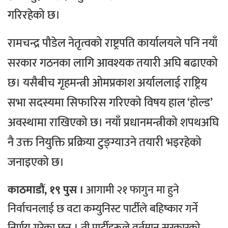
गरिरहेको छ।
रामचन्द्र पौडेल
नेतृत्वको राष्ट्रपति कार्यालयले पनि नयाँ
सरकार गठनका लागि आवश्यक तयारी अघि बढाएको
छ।
यसैबीच गृहमन्त्री ओमप्रकाश अर्याललाई राष्ट्रिय
सभा सदस्यमा सिफारिस गरिएको विषय हाल ‘होल्ड’
अवस्थामा राखिएको छ। नयाँ प्रधानमन्त्रीको शपथअघि
नै उक्त नियुक्ति प्रक्रिया टुङ्ग्याउने तयारी भइरहेको
जनाइएको छ।
काठमाडौं, १९ पुस ।
आगामी २१ फागुन मा हुने
निर्वाचनलाई छ वटा कम्युनिस्ट पार्टीले बहिष्कार गर्ने
निर्णय गरेका छन् । ती पार्टीहरूले वर्तमान सरकारको