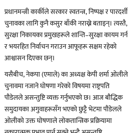
प्रधानमन्त्री कार्कीले सरकार स्वतन्त्र, निष्पक्ष र पारदर्शी
चुनावका लागि कुनै कसुर बाँकी नराख्ने बताइन्।
त्यस्तै,
सुरक्षा निकायका प्रमुखहरूले शान्ति–सुरक्षा कायम गर्न
र भयरहित निर्वाचन गराउन आफूहरू सक्षम रहेको
आश्वासन दिएका छन्।
यसैबीच, नेकपा (एमाले) का अध्यक्ष केपी शर्मा ओलीले
चुनावमा नजाने घोषणा गरेको विषयमा राष्ट्रपति
पौडेलले असन्तुष्टि व्यक्त गर्नुभएको छ।
आज बौद्धिक
समुदायका अगुवाहरूसँग भएको छुट्टै भेटमा पौडेलले
ओलीको उक्त घोषणाले लोकतान्त्रिक प्रक्रियामा
नकारात्मक प्रभाव पार्न सक्ने भन्दै असन्तुष्टि