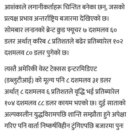
आशंकाले लगानीकर्ताहरू चिन्तित बनेका छन्, जसको
प्रत्यक्ष प्रभाव अन्तर्राष्ट्रिय बजारमा देखिएको छ।
सोमबार लन्डनको ब्रेन्ट क्रुड फ्यूचर ७ दशमलव ६०
डलर अर्थात् करिब ८ प्रतिशतले बढेर प्रतिब्यारेल १०२
दशमलव ८० डलर पुगेको छ।
त्यस्तै अमेरिकी वेस्ट टेक्सस इन्टरमिडिएट
(डब्लुटीआई) को मूल्य पनि ८ दशमलव ३१ डलर
अर्थात् ८ दशमलव ६ प्रतिशतले वृद्धि भई प्रतिब्यारेल
१०४ दशमलव ८८ डलर कायम भएको छ। दुई साताको
अल्पकालीन युद्धविरामपछि शान्ति सम्झौता हुने अपेक्षा
गरिए पनि वार्ता निष्कर्षविहीन टुंगिएपछि बजारमा पुनः