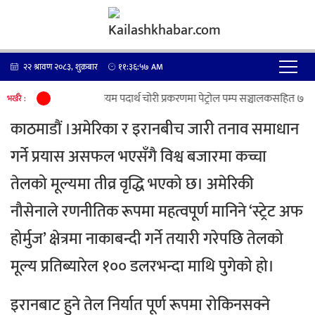
२२ श्रावण २०८३, शुक्रबार
११:३६:५८
AM
पेट्रोलियम पदार्थ चोरी प्रकरणमा पेट्रोल पम्प सञ्चालकसहित ७ जना
भर्खरै :
काठमाडौं ।अमेरिका र इरानबीच जारी तनाव समाधान
गर्ने प्रयास असफल भएसँगै विश्व बजारमा कच्चा
तेलको मूल्यमा तीव्र वृद्धि भएको छ। अमेरिकी
नौसेनाले रणनीतिक रूपमा महत्वपूर्ण मानिने ‘स्ट्रेट अफ
होर्मुज’ क्षेत्रमा नाकाबन्दी गर्ने तयारी गरेपछि तेलको
मूल्य प्रतिब्यारेल १०० डलरभन्दा माथि पुगेको हो।
इरानबाट हुने तेल निर्यात पूर्ण रूपमा रोकिनसक्ने