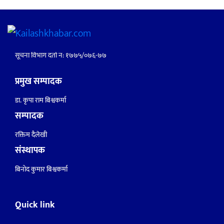
सूचना विभाग दर्ता नं: १७७५/०७६-७७
प्रमुख सम्पादक
डा. कृपा राम बिश्वकर्मा
सम्पादक
रक्तिम दैलेखी
संस्थापक
बिनोद कुमार बिश्वकर्मा
Quick link