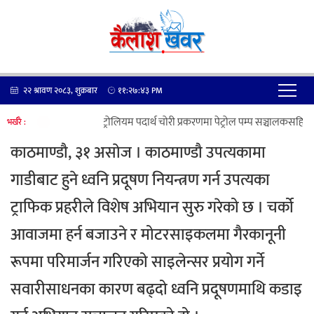
२२ श्रावण २०८३, शुक्रबार
११:२७:४३
PM
पेट्रोलियम पदार्थ चोरी प्रकरणमा पेट्रोल पम्प सञ्चालकसहित ७
भर्खरै :
काठमाण्डौ, ३१ असाेज । काठमाण्डौ उपत्यकामा
गाडीबाट हुने ध्वनि प्रदूषण नियन्त्रण गर्न उपत्यका
ट्राफिक प्रहरीले विशेष अभियान सुरु गरेको छ । चर्को
आवाजमा हर्न बजाउने र मोटरसाइकलमा गैरकानूनी
रूपमा परिमार्जन गरिएको साइलेन्सर प्रयोग गर्ने
सवारीसाधनका कारण बढ्दो ध्वनि प्रदूषणमाथि कडाइ