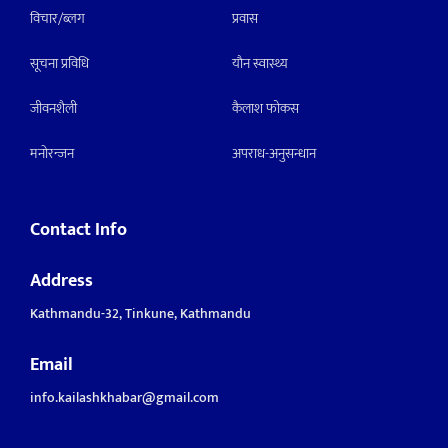
विचार/ब्लग
प्रवास
सूचना प्रविधि
याैन स्वास्थ्य
जीवनशैली
कैलाश फोकस
मनाेरन्जन
अपराध-अनुसन्धान
Contact Info
Address
Kathmandu-32, Tinkune, Kathmandu
Email
info.kailashkhabar@gmail.com