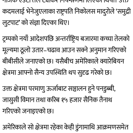
नजिकै एउटा तेल ट्यांकर नियन्त्रणमा लिएको थियो। उक्त
कदमलाई भेनेजुएलाका राष्ट्रपति निकोलस मादुरोले ‘समुद्री
लुटपाट’ को संज्ञा दिएका थिए।
ट्रम्पको नयाँ आदेशपछि अन्तर्राष्ट्रिय बजारमा कच्चा तेलको
मूल्यमा ठूलो उतार–चढाव आउन सक्ने अनुमान गरिएको
बीबीसीले जनाएको छ।
यसैबीच अमेरिकाले क्यारेबियन
क्षेत्रमा आफ्नो सैन्य उपस्थिति थप सुदृढ गरेको छ।
उक्त क्षेत्रमा परमाणु ऊर्जाबाट सञ्चालन हुने पनडुब्बी,
जासुसी विमान तथा करिब १५ हजार सैनिक तैनाथ
गरिएको जनाइएको छ।
अमेरिकाले सो क्षेत्रमा रहेका केही डुंगामाथि आक्रमणसमेत