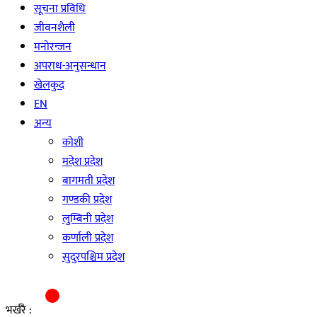
सूचना प्रविधि
जीवनशैली
मनाेरन्जन
अपराध-अनुसन्धान
खेलकुद
EN
अन्य
काेशी
मदेश प्रदेश
बागमती प्रदेश
गण्डकी प्रदेश
लुम्बिनी प्रदेश
कर्णाली प्रदेश
सुदुरपश्चिम प्रदेश
भर्खरै :