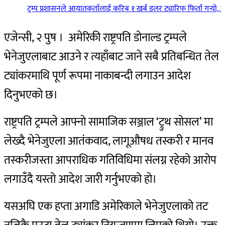
ट्रम्प प्रशासनले आयातकर्तालाई करिब १ खर्ब डलर ट्यारिफ फिर्ता गर्‍यो
एजेन्सी, २ पुष । अमेरिकी राष्ट्रपति डोनाल्ड ट्रम्पले
भेनेजुएलाबाट आउने र त्यहाँबाट जाने सबै प्रतिबन्धित तेल
ट्यांकरमाथि पूर्ण रूपमा नाकाबन्दी लगाउन आदेश
दिनुभएको छ।
राष्ट्रपति ट्रम्पले आफ्नो सामाजिक सञ्जाल ‘ट्रुथ सोसल’ मा
लेख्दै भेनेजुएला आतंकवाद, लागूऔषध तस्करी र मानव
तस्करीजस्ता आपराधिक गतिविधिमा संलग्न रहेको आरोप
लगाउँदै यस्तो आदेश जारी गर्नुभएको हो।
यसअघि एक हप्ता अगाडि अमेरिकाले भेनेजुएलाको तट