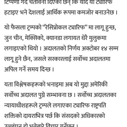
टिप्पणी गर्दै चेतावनी दिएका छन् कि यदि यी ट्यारिफ
हटाइए भने देशलाई आर्थिक रूपमा कमजोर बनाउनेछ ।
यो फैसला ट्रम्पको “रेसिप्रोकल ट्यारिफ” मा लागू हुन्छ,
जुन चीन, मेक्सिको, क्यानडा लगायत धेरै मुलुकमा
लगाइएको थियो । अदालतको निर्णय अक्टोबर १४ सम्म
लागू हुने छैन, जसले सरकारलाई सर्वोच्च अदालतमा
अपिल गर्ने समय दिन्छ ।
यता
विश्लेषकहरूको भनाइमा अब यो मुद्दा अमेरिकी
सर्वोच्च अदालत पुग्ने सम्भावना छ । सर्वोच्च अदालतका
न्यायाधीशहरूले ट्रम्पले लगाएका ट्यारिफ राष्ट्रपति
शक्तिको दायराभित्र पर्छ कि संसदको अधिकारको
उल्लंघन हो भन्नेबारे विचार गर्नेछन् ।