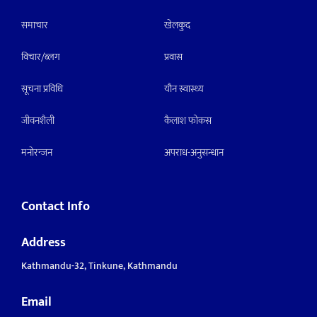
समाचार
खेलकुद
विचार/ब्लग
प्रवास
सूचना प्रविधि
याैन स्वास्थ्य
जीवनशैली
कैलाश फोकस
मनाेरन्जन
अपराध-अनुसन्धान
Contact Info
Address
Kathmandu-32, Tinkune, Kathmandu
Email