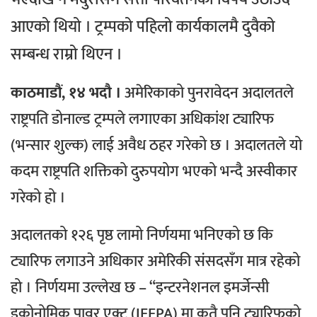
आएको थियो । ट्रम्पको पहिलो कार्यकालमै दुवैको
सम्बन्ध राम्रो थिएन ।
काठमाडौं, १४ भदौ ।
अमेरिकाको पुनरावेदन अदालतले
राष्ट्रपति डोनाल्ड ट्रम्पले लगाएका अधिकांश ट्यारिफ
(भन्सार शुल्क) लाई अवैध ठहर गरेको छ । अदालतले यो
कदम राष्ट्रपति शक्तिको दुरुपयोग भएको भन्दै अस्वीकार
गरेको हो ।
अदालतको १२६ पृष्ठ लामो निर्णयमा भनिएको छ कि
ट्यारिफ लगाउने अधिकार अमेरिकी संसदसँग मात्र रहेको
हो । निर्णयमा उल्लेख छ – “इन्टरनेशनल इमर्जेन्सी
इकोनोमिक पावर एक्ट (IEEPA) मा कतै पनि ट्यारिफको