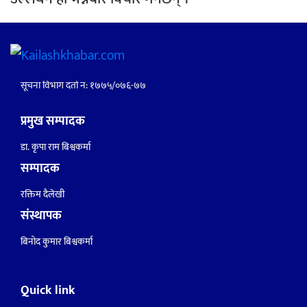
सूचना विभाग दर्ता नं: १७७५/०७६-७७
प्रमुख सम्पादक
डा. कृपा राम बिश्वकर्मा
सम्पादक
रक्तिम दैलेखी
संस्थापक
बिनोद कुमार बिश्वकर्मा
Quick link