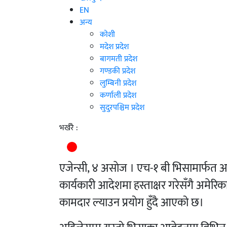
EN
अन्य
काेशी
मदेश प्रदेश
बागमती प्रदेश
गण्डकी प्रदेश
लुम्बिनी प्रदेश
कर्णाली प्रदेश
सुदुरपश्चिम प्रदेश
भर्खरै :
एजेन्सी, ४ असाेज ।
एच-१ बी भिसामार्फत अमे
कार्यकारी आदेशमा हस्ताक्षर गरेसँगै अमेर
कामदार ल्याउन प्रयोग हुँदै आएको छ।