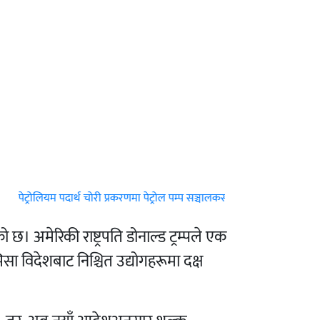
पेट्रोलियम पदार्थ चोरी प्रकरणमा पेट्रोल पम्प सञ्चालकसहित ७ जना पक्राउ
|
विस्थ
। अमेरिकी राष्ट्रपति डोनाल्ड ट्रम्पले एक
सा विदेशबाट निश्चित उद्योगहरूमा दक्ष