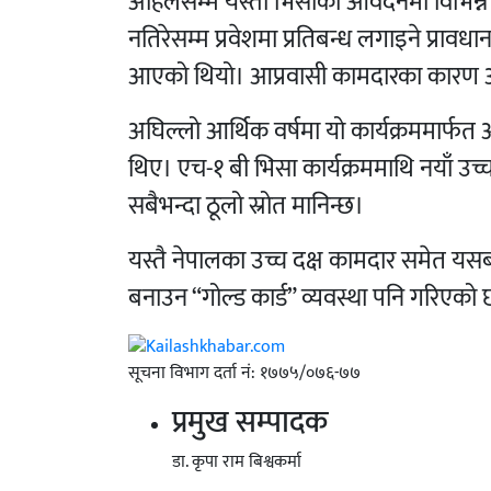
अहिलेसम्म यस्तो भिसाका आवेदनमा विभिन्न
नतिरेसम्म प्रवेशमा प्रतिबन्ध लगाइने प्राव
आएको थियो। आप्रवासी कामदारका कारण अ
अघिल्लो आर्थिक वर्षमा यो कार्यक्रममार्फत अ
थिए। एच-१ बी भिसा कार्यक्रममाथि नयाँ उ
सबैभन्दा ठूलो स्रोत मानिन्छ।
यस्तै नेपालका उच्च दक्ष कामदार समेत यसबा
बनाउन “गोल्ड कार्ड” व्यवस्था पनि गरिए
सूचना विभाग दर्ता नं: १७७५/०७६-७७
प्रमुख सम्पादक
डा. कृपा राम बिश्वकर्मा