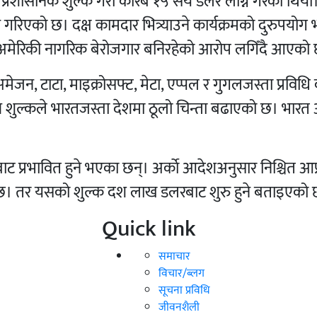
 प्रशासनिक शुल्क गरी करिब १५ सय डलर लाग्ने गरेको थिय
धान गरिएको छ।
दक्ष कामदार भित्र्याउने कार्यक्रमको दुरुपयोग
मेरिकी नागरिक बेरोजगार बनिरहेको आरोप लगिँदै आएको
मेजन, टाटा, माइक्रोसफ्ट, मेटा, एप्पल र गुगलजस्ता प्रविधि 
च्च शुल्कले भारतजस्ता देशमा ठूलो चिन्ता बढाएको छ। भार
ट प्रभावित हुने भएका छन्। अर्काे आदेशअनुसार निश्चित आप
को छ। तर यसको शुल्क दश लाख डलरबाट शुरु हुने बताइएको
Quick link
समाचार
विचार/ब्लग
सूचना प्रविधि
जीवनशैली