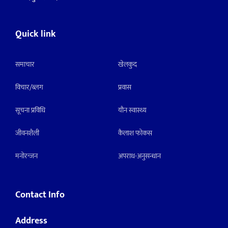
Quick link
समाचार
खेलकुद
विचार/ब्लग
प्रवास
सूचना प्रविधि
याैन स्वास्थ्य
जीवनशैली
कैलाश फोकस
मनाेरन्जन
अपराध-अनुसन्धान
Contact Info
Address