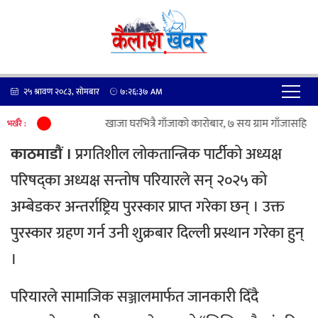
२५ श्रावण २०८३, सोमबार
७:२६:३८
AM
गौरमा खाजा घरभित्रै गाँजाको कारोबार, ७ सय ग्राम गाँजासहित सञ
भर्खरै :
काठमाडाैं ।
प्रगतिशील लोकतान्त्रिक पार्टीको अध्यक्ष
परिषद्का अध्यक्ष सन्तोष परियारले सन् २०२५ को
अम्बेडकर अन्तर्राष्ट्रिय पुरस्कार प्राप्त गरेका छन् । उक्त
पुरस्कार ग्रहण गर्न उनी शुक्रबार दिल्ली प्रस्थान गरेका हुन्
।
परियारले सामाजिक सञ्जालमार्फत जानकारी दिँदै