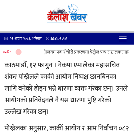
२३ श्रावण २०८३, शनिबार
६:३४:०९
AM
पेट्रोलियम पदार्थ चोरी प्रकरणमा पेट्रोल पम्प सञ्चालकसहित ७ 
भर्खरै :
काठमाडौँ, १२ फागुन । नेकपा एमालेका महासचिव
शंकर पोख्रेलले कार्की आयोग निष्पक्ष छानबिनका
लागि बनेको होइन भन्ने धारणा व्यक्त गरेका छन्। उनले
आयोगको प्रतिवेदनले नै यस धारणा पुष्टि गरेको
उल्लेख गरेका छन्।
पोख्रेलका अनुसार, कार्की आयोग र आम निर्वाचन ०८२