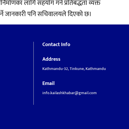
र्माणका लागि सहयोग गर्ने प्रतिबद्धता व्यक्त
 गर्ने जानकारी पनि सचिवालयले दिएको छ।
Contact Info
Address
Kathmandu-32, Tinkune, Kathmandu
Email
info.kailashkhabar@gmail.com