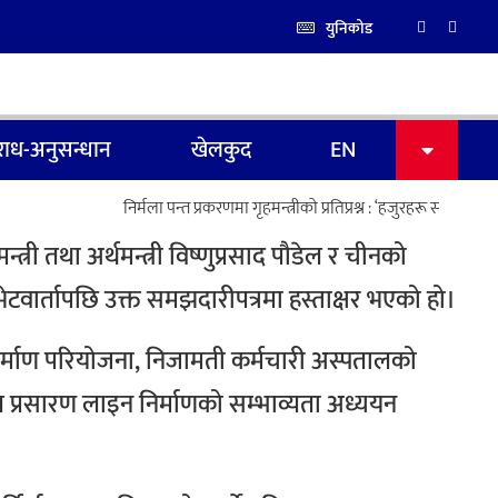
युनिकोड
ाध-अनुसन्धान
खेलकुद
EN
निर्मला पन्त प्रकरणमा गृहमन्त्रीको प्रतिप्रश्न : ‘हजुरहरू सत्तामा हुँदा
 तथा अर्थमन्त्री विष्णुप्रसाद पौडेल र चीनको
भेटवार्तापछि उक्त समझदारीपत्रमा हस्ताक्षर भएको हो।
निर्माण परियोजना, निजामती कर्मचारी अस्पतालको
त प्रसारण लाइन निर्माणको सम्भाव्यता अध्ययन