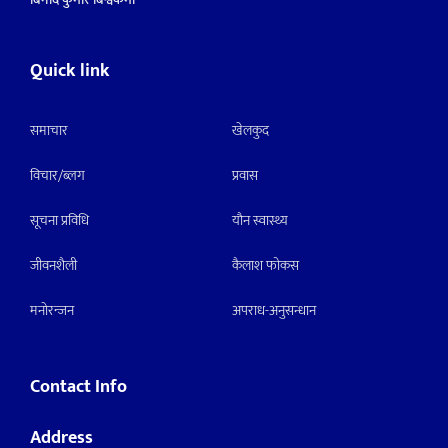
Quick link
समाचार
खेलकुद
विचार/ब्लग
प्रवास
सूचना प्रविधि
याैन स्वास्थ्य
जीवनशैली
कैलाश फोकस
मनाेरन्जन
अपराध-अनुसन्धान
Contact Info
Address