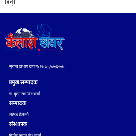
छन्।
सूचना विभाग दर्ता नं: १७७५/०७६-७७
प्रमुख सम्पादक
डा. कृपा राम बिश्वकर्मा
सम्पादक
रक्तिम दैलेखी
संस्थापक
बिनोद कुमार बिश्वकर्मा