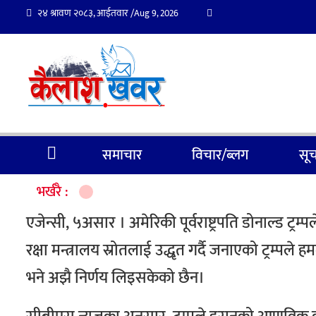
२४ श्रावण २०८३, आईतवार /
Aug 9, 2026
समाचार
विचार/ब्लग
सूच
भर्खरै :
एजेन्सी, ५असार । अमेरिकी पूर्वराष्ट्रपति डोनाल्ड ट
रक्षा मन्त्रालय स्रोतलाई उद्धृत गर्दै जनाएको ट्रम्पल
भने अझै निर्णय लिइसकेको छैन।