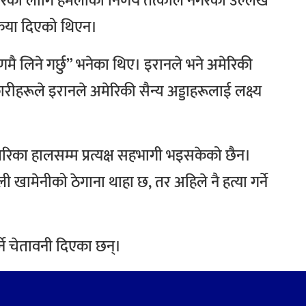
सरका लागि हमलाको निर्णय तत्कालै नगरेको उल्लेख
क्रिया दिएको थिएन।
षणमै लिने गर्छु” भनेका थिए।
इरानले भने अमेरिकी
रीहरूले इरानले अमेरिकी सैन्य अड्डाहरूलाई लक्ष्य
िका हालसम्म प्रत्यक्ष सहभागी भइसकेको छैन।
ी खामेनीको ठेगाना थाहा छ, तर अहिले नै हत्या गर्ने
्ने चेतावनी दिएका छन्।