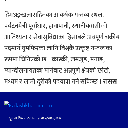
हिमश्रङ्खलासहितका आकर्षक गन्तव्य स्थल,
पर्यटनमैत्री पूर्वाधार, हावापानी, स्थानीयवासीको
आतिथ्यता र सेवासुविधाका हिसाबले अन्नपूर्ण चक्रीय
पदमार्ग घुमफिरका लागि विश्वकै उत्कृष्ट गन्तव्यका
रूपमा चिनिएको छ । कास्की, लमजुङ, मनाङ,
म्याग्दीलगायतका मार्गबाट अन्नपूर्ण क्षेत्रको छोटो,
मध्यम र लामो दुरीको पदयात्रा गर्न सकिन्छ ।
रासस
सूचना विभाग दर्ता नं: १७७५/०७६-७७