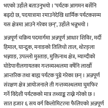
भएको उहाँले बताउनुभयो । ‘पर्यटक आगमन बर्सेनि
बढ्दो छ, पदयात्रामा रमाउनेदेखि धार्मिक पर्यटकसम्म
यस क्षेत्रमा आउने गरेका छन्’, उहाँले भन्नुभयो ।
अन्नपूर्ण चक्रिय पदमार्गमा अन्नपूर्ण आधार शिविर, मर्दी
हिमाल, घान्द्रुक, मनाङको तिलिचो ताल, थोरङ्ला
भञ्ज्याङ, उपल्लो मुस्ताङ, मुक्तिनाथ क्षेत्र, म्याग्दीको
घोडेपानीलगायतका गन्तव्यस्थलमा वर्षेनि लाखौँ
आन्तरिक तथा बाह्य पर्यटक पुग्ने गरेका छन् ।
अन्नपूर्ण
संरक्षण क्षेत्र आयोजनाले ती गन्तव्यस्थलमा घुमफिर
गर्ने विदेशी पर्यटकको मात्र तथ्याङ्क राख्ने गरेको छ ।
सात हजार ६ सय वर्ग किलोमिटरमा फैलिएको अन्नपूर्ण