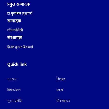
प्रमुख सम्पादक
डा. कृपा राम बिश्वकर्मा
सम्पादक
रक्तिम दैलेखी
संस्थापक
बिनोद कुमार बिश्वकर्मा
Quick link
समाचार
खेलकुद
विचार/ब्लग
प्रवास
सूचना प्रविधि
याैन स्वास्थ्य