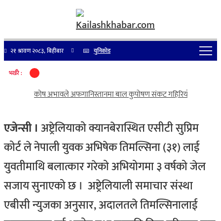
२१ श्रावण २०८३, बिहीबार
युनिकोड
भर्खरै :
कोष अभावले अफगानिस्तानमा बाल कुपोषण संकट गहिरियो, लाखौँ बा
एजेन्सी ।
अष्ट्रेलियाको क्यानबेरास्थित एसीटी सुप्रिम
कोर्ट ले नेपाली युवक अभिषेक तिमल्सिना (३१) लाई
युवतीमाथि बलात्कार गरेको अभियोगमा ३ वर्षको जेल
सजाय सुनाएको छ ।
अष्ट्रेलियाली समाचार संस्था
एबीसी न्युजका अनुसार, अदालतले तिमल्सिनालाई