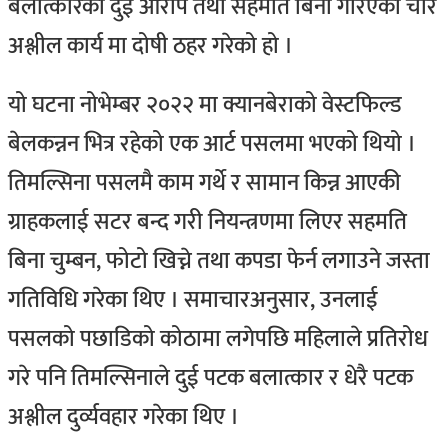
बलात्कारका दुई आरोप तथा सहमति बिना गरिएका चार
अश्लील कार्य मा दोषी ठहर गरेको हो ।
यो घटना नोभेम्बर २०२२ मा क्यानबेराको वेस्टफिल्ड
बेलकन्नन भित्र रहेको एक आर्ट पसलमा भएको थियो ।
तिमल्सिना पसलमै काम गर्थे र सामान किन्न आएकी
ग्राहकलाई सटर बन्द गरी नियन्त्रणमा लिएर सहमति
बिना चुम्बन, फोटो खिच्ने तथा कपडा फेर्न लगाउने जस्ता
गतिविधि गरेका थिए ।
समाचारअनुसार, उनलाई
पसलको पछाडिको कोठामा लगेपछि महिलाले प्रतिरोध
गरे पनि तिमल्सिनाले दुई पटक बलात्कार र धेरै पटक
अश्लील दुर्व्यवहार गरेका थिए ।