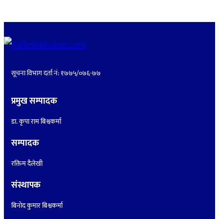
सूचना विभाग दर्ता नं: १७७५/०७६-७७
प्रमुख सम्पादक
डा. कृपा राम बिश्वकर्मा
सम्पादक
रक्तिम दैलेखी
संस्थापक
बिनोद कुमार बिश्वकर्मा