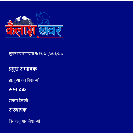
सूचना विभाग दर्ता नं: १७७५/०७६-७७
प्रमुख सम्पादक
डा. कृपा राम बिश्वकर्मा
सम्पादक
रक्तिम दैलेखी
संस्थापक
बिनोद कुमार बिश्वकर्मा