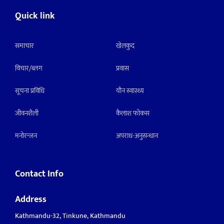
Quick link
समाचार
खेलकुद
विचार/ब्लग
प्रवास
सूचना प्रविधि
याैन स्वास्थ्य
जीवनशैली
कैलाश फोकस
मनाेरन्जन
अपराध-अनुसन्धान
Contact Info
Address
Kathmandu-32, Tinkune, Kathmandu