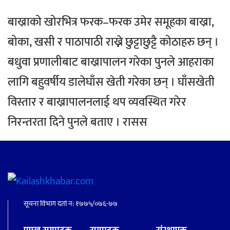
बाख्राको खोरभित्र फरक–फरक उमेर समूहका बाख्रा,
बोका, खसी र पाठापाठी राख्ने छुट्टाछुट्टै कोठाहरु छन् ।
बधुवा प्रणालीबाट बाख्रापालन गरेका पुनले आहराका
लागि बहुवर्षीय डालेघाँस खेती गरेका छन् । घाँसखेती
विस्तार र बाख्रापालनलाई थप व्यवस्थित गरेर
निरन्तरता दिने पुनले बताए । रासस
सूचना विभाग दर्ता नं: १७७५/०७६-७७