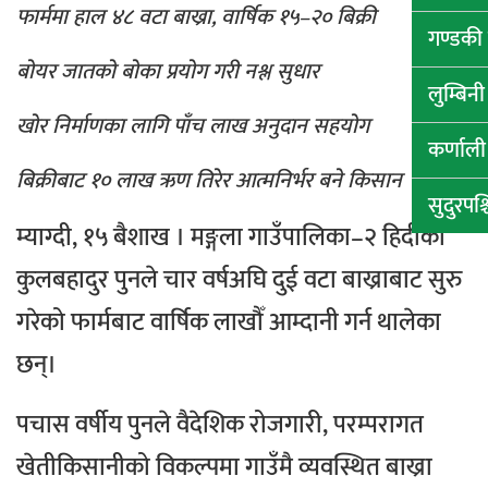
फार्ममा हाल ४८ वटा बाख्रा, वार्षिक १५–२० बिक्री
गण्डकी प
बोयर जातको बोका प्रयोग गरी नश्ल सुधार
लुम्बिनी 
खोर निर्माणका लागि पाँच लाख अनुदान सहयोग
कर्णाली 
बिक्रीबाट १० लाख ऋण तिरेर आत्मनिर्भर बने किसान
सुदुरपश्च
म्याग्दी, १५ बैशाख । मङ्गला गाउँपालिका–२ हिदीका
कुलबहादुर पुनले चार वर्षअघि दुई वटा बाख्राबाट सुरु
गरेको फार्मबाट वार्षिक लाखौँ आम्दानी गर्न थालेका
छन्।
पचास वर्षीय पुनले वैदेशिक रोजगारी, परम्परागत
खेतीकिसानीको विकल्पमा गाउँमै व्यवस्थित बाख्रा