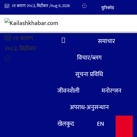
२१ श्रावण २०८३, बिहीबार /
Aug 6, 2026
युनिकोड
२१ श्रावण
समाचार
२०८३, बिहीबार
विचार/ब्लग
सूचना प्रविधि
जीवनशैली
मनाेरन्जन
अपराध-अनुसन्धान
खेलकुद
EN