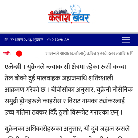
२२ श्रावण २०८३, शुक्रबार
२:१२:१७
AM
ट्रम्प प्रशासनले आयातकर्तालाई करिब १ खर्ब डलर ट्यारिफ फिर्त
भर्खरै :
एजेन्सी ।
युक्रेनले ब्ल्याक सी क्षेत्रमा रहेका रुसी कच्चा
तेल बोक्ने दुई मालवाहक जहाजमाथि शक्तिशाली
आक्रमण गरेको छ । बीबीसीका अनुसार, युक्रेनी नौसैनिक
समुद्री ड्रोनहरूले काइरोस र विराट नामका ट्यांकरलाई
उच्च गतिमा ठक्कर दिँदै ठूलो विस्फोट गराएका छन् ।
युक्रेनका अधिकारीहरूका अनुसार, यी दुवै जहाज रूसले