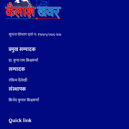
सूचना विभाग दर्ता नं: १७७५/०७६-७७
प्रमुख सम्पादक
डा. कृपा राम बिश्वकर्मा
सम्पादक
रक्तिम दैलेखी
संस्थापक
बिनोद कुमार बिश्वकर्मा
Quick link