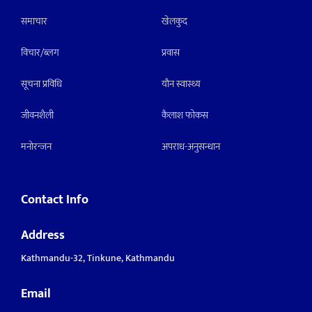
समाचार
खेलकुद
विचार/ब्लग
प्रवास
सूचना प्रविधि
याैन स्वास्थ्य
जीवनशैली
कैलाश फोकस
मनाेरन्जन
अपराध-अनुसन्धान
Contact Info
Address
Kathmandu-32, Tinkune, Kathmandu
Email