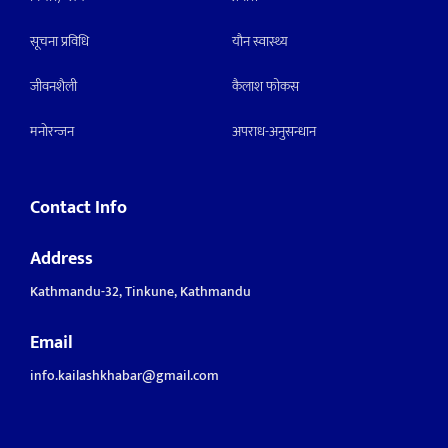
सूचना प्रविधि
याैन स्वास्थ्य
जीवनशैली
कैलाश फोकस
मनाेरन्जन
अपराध-अनुसन्धान
Contact Info
Address
Kathmandu-32, Tinkune, Kathmandu
Email
info.kailashkhabar@gmail.com