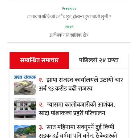
Previous
खाद्यान्नमा प्रतिकेजी रु पाँच छुट, हाेलान्त हुम्लाबासी खुसी ?
Next
आर्कषक गह्रौ कालिका क्षेत्र
सम्बन्धित समाचार
पछिल्लो २४ घण्टा
१.
झापा राजस्व कार्यालयले उठायो चार
अर्ब ९३ करोड बढी राजस्व
२.
ग्यासमा कालोबजारीको आशंका,
सादा पोशाकका प्रहरी परिचालन
३.
सात महिनामा सक्नुपर्ने दुई किमी
सडक दुई वर्षमा पनि बनेन, ठेकेदारको