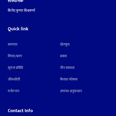
संस्थापक
बिनोद कुमार बिश्वकर्मा
Quick link
समाचार
खेलकुद
विचार/ब्लग
प्रवास
सूचना प्रविधि
याैन स्वास्थ्य
जीवनशैली
कैलाश फोकस
मनाेरन्जन
अपराध-अनुसन्धान
Contact Info