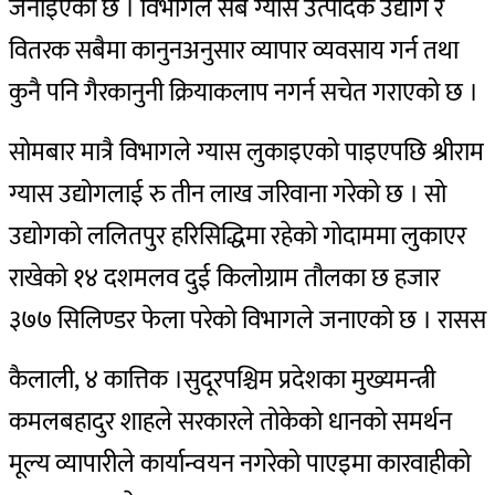
जनाइएको छ । विभागले सबै ग्यास उत्पादक उद्योग र
वितरक सबैमा कानुनअनुसार व्यापार व्यवसाय गर्न तथा
कुनै पनि गैरकानुनी क्रियाकलाप नगर्न सचेत गराएको छ ।
सोमबार मात्रै विभागले ग्यास लुकाइएको पाइएपछि श्रीराम
ग्यास उद्योगलाई रु तीन लाख जरिवाना गरेको छ । सो
उद्योगको ललितपुर हरिसिद्धिमा रहेको गोदाममा लुकाएर
राखेको १४ दशमलव दुई किलोग्राम तौलका छ हजार
३७७ सिलिण्डर फेला परेको विभागले जनाएको छ । रासस
कैलाली, ४ कात्तिक ।सुदूरपश्चिम प्रदेशका मुख्यमन्त्री
कमलबहादुर शाहले सरकारले तोकेको धानको समर्थन
मूल्य व्यापारीले कार्यान्वयन नगरेको पाएइमा कारवाहीको