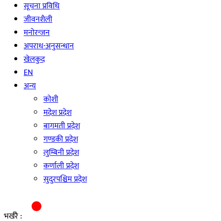
सूचना प्रविधि
जीवनशैली
मनाेरन्जन
अपराध-अनुसन्धान
खेलकुद
EN
अन्य
काेशी
मदेश प्रदेश
बागमती प्रदेश
गण्डकी प्रदेश
लुम्बिनी प्रदेश
कर्णाली प्रदेश
सुदुरपश्चिम प्रदेश
भर्खरै :