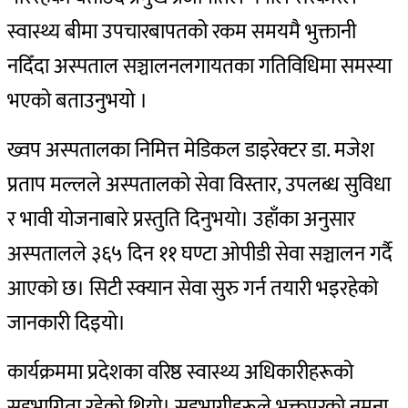
स्वास्थ्य बीमा उपचारबापतको रकम समयमै भुक्तानी
नदिँदा अस्पताल सञ्चालनलगायतका गतिविधिमा समस्या
भएको बताउनुभयो ।
ख्वप अस्पतालका निमित्त मेडिकल डाइरेक्टर डा. मजेश
प्रताप मल्लले अस्पतालको सेवा विस्तार, उपलब्ध सुविधा
र भावी योजनाबारे प्रस्तुति दिनुभयो। उहाँका अनुसार
अस्पतालले ३६५ दिन ११ घण्टा ओपीडी सेवा सञ्चालन गर्दै
आएको छ। सिटी स्क्यान सेवा सुरु गर्न तयारी भइरहेको
जानकारी दिइयो।
कार्यक्रममा प्रदेशका वरिष्ठ स्वास्थ्य अधिकारीहरूको
सहभागिता रहेको थियो। सहभागीहरूले भक्तपुरको नमुना