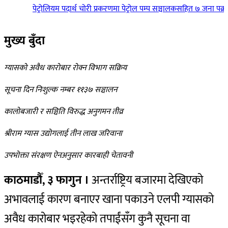
पेट्रोलियम पदार्थ चोरी प्रकरणमा पेट्रोल पम्प सञ्चालकसहित ७ जना पक्राउ
|
वि
मुख्य बुँदा
ग्यासको अवैध कारोबार रोक्न विभाग सक्रिय
सूचना दिन निःशुल्क नम्बर ११३७ सञ्चालन
कालोबजारी र सञ्चिति विरुद्ध अनुगमन तीव्र
श्रीराम ग्यास उद्योगलाई तीन लाख जरिवाना
उपभोक्ता संरक्षण ऐनअनुसार कारबाही चेतावनी
काठमाडौँ, ३ फागुन ।
अन्तर्राष्ट्रिय बजारमा देखिएको
अभावलाई कारण बनाएर खाना पकाउने एलपी ग्यासको
अवैध कारोबार भइरहेको तपाईंसँग कुनै सूचना वा