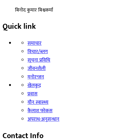
बिनोद कुमार बिश्वकर्मा
Quick link
समाचार
विचार/ब्लग
सूचना प्रविधि
जीवनशैली
मनाेरन्जन
खेलकुद
प्रवास
याैन स्वास्थ्य
कैलाश फोकस
अपराध-अनुसन्धान
Contact Info