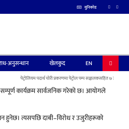
युनिकोड
ाध-अनुसन्धान
खेलकुद
EN
पेट्रोलियम पदार्थ चोरी प्रकरणमा पेट्रोल पम्प सञ्चालकसहित ७ जना पक्राउ
सम्पूर्ण कार्यक्रम सार्वजनिक गरेको छ। आयोगले
शन हुनेछ। त्यसपछि दाबी–विरोध र उजुरीहरूको