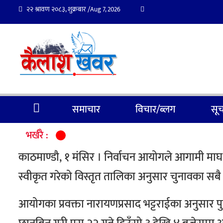
२२ श्रावण २०८३, शुक्रबार /
Aug 7, 2026
समाचार
विचार/ब्लग
सूच
भर्खरै :
काठमाण्डौ, १ मंसिर ।
निर्वाचन आयोगले आगामी माघ ११
स्वीकृत गरेको विस्तृत तालिका अनुसार चुनावका सबै 
आयोगका प्रवक्ता नारायणप्रसाद भट्टराईका अनुसार 