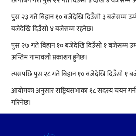
छानबिन गरी पुस २२ गते दिउँसो ३ देखि ४ बजेसम्म 
पुस २३ गते बिहान १० बजेदेखि दिउँसो ३ बजेसम्म उम
बजेदेखि दिउँसो ४ बजेसम्म रहनेछ।
पुस २७ गते बिहान १० बजेदेखि दिउँसो १ बजेसम्म उम्म
अन्तिम नामावली प्रकाशन हुनेछ।
त्यसपछि पुस २८ गते बिहान १० बजेदेखि दिउँसो १ बजेस
आयोगका अनुसार राष्ट्रियसभाका १८ सदस्य चयन गर्न 
गरिनेछ।