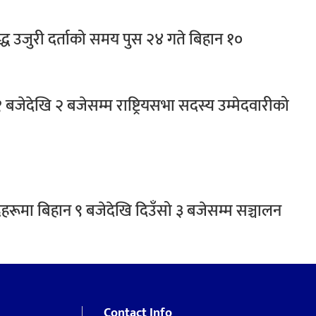
द्ध उजुरी दर्ताको समय पुस २४ गते बिहान १०
 बजेदेखि २ बजेसम्म राष्ट्रियसभा सदस्य उम्मेदवारीको
रहरूमा बिहान ९ बजेदेखि दिउँसो ३ बजेसम्म सञ्चालन
Contact Info