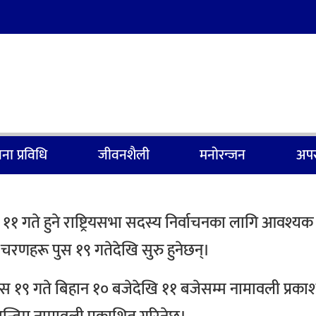
ना प्रविधि
जीवनशैली
मनाेरन्जन
अपर
 गते हुने राष्ट्रियसभा सदस्य निर्वाचनका लागि आवश्यक 
चरणहरू पुस १९ गतेदेखि सुरु हुनेछन्।
पुस १९ गते बिहान १० बजेदेखि ११ बजेसम्म नामावली प्रका