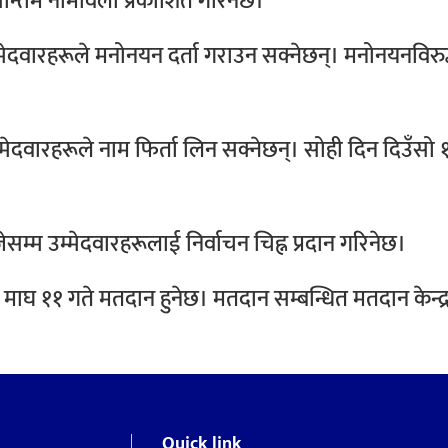
अन्तिम नामावली प्रकाशित गरिनेछ।
्मेदवारहरूले मनोनयन दर्ता गराउन सक्नेछन्। मनोनयनविरु
ेदवारहरूले नाम फिर्ता लिन सक्नेछन्। सोही दिन दिउँसो १
म्म उम्मेदवारहरूलाई निर्वाचन चिह्न प्रदान गरिनेछ।
माघ ११ गते मतदान हुनेछ। मतदान सम्बन्धित मतदान केन्द्
Quick link