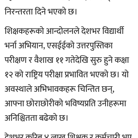
निरन्तरता दिने भएको छ।
शिक्षकहरूको आन्दोलनले देशभर विद्यार्थी
भर्ना अभियान, एसईईको उत्तरपुस्तिका
परीक्षण र वैशाख ११ गतेदेखि सुरु हुने कक्षा
१२ को राष्ट्रिय परीक्षा प्रभावित भएको छ। यो
अवस्थाले अभिभावकहरू चिन्तित छन्,
आफ्ना छोराछोरीको भविष्यप्रति उनीहरूमा
अनिश्चितता बढेको छ।
देशभर करिब ४ लाख शिक्षक र कर्मचारी भए