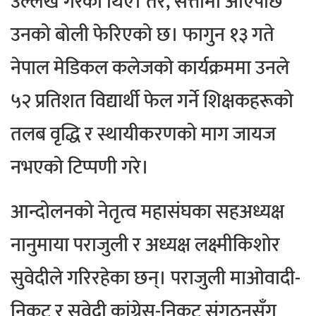
उल्लेख गरेका थिए। तर, सत्तामा आएपछि
उनको बोली फेरिएको छ। फागुन १३ गते
नेपाल मेडिकल कलेजको कार्यक्रममा उनले
५२ प्रतिशत विद्यार्थी फेल गर्ने शिक्षकहरूको
तलब वृद्धि र स्थायीकरणको माग जायज
नभएको टिप्पणी गरे।
आन्दोलनको नेतृत्व महासंघका सहअध्यक्ष
नानुमाया पराजुली र अध्यक्ष लक्ष्मीकिशोर
सुवेदीले गरिरहेका छन्। पराजुली माओवादी-
निकट र सुवेदी कांग्रेस-निकट संगठनसँग