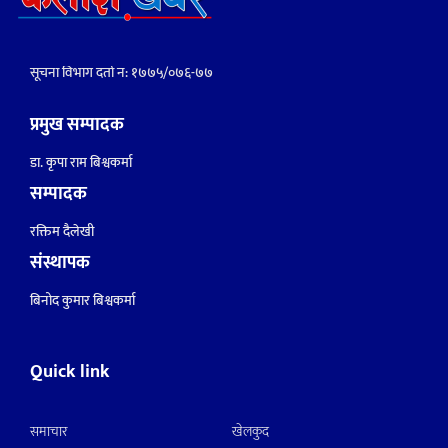
सूचना विभाग दर्ता नं: १७७५/०७६-७७
प्रमुख सम्पादक
डा. कृपा राम बिश्वकर्मा
सम्पादक
रक्तिम दैलेखी
संस्थापक
बिनोद कुमार बिश्वकर्मा
Quick link
समाचार
खेलकुद