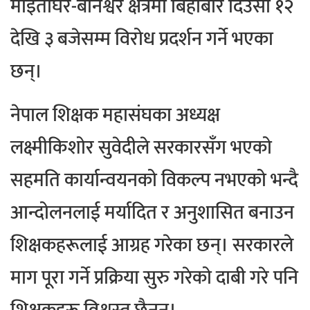
माइतीघर-बानेश्वर क्षेत्रमा बिहीबार दिउँसो १२
देखि ३ बजेसम्म विरोध प्रदर्शन गर्ने भएका
छन्।
नेपाल शिक्षक महासंघका अध्यक्ष
लक्ष्मीकिशोर सुवेदीले सरकारसँग भएको
सहमति कार्यान्वयनको विकल्प नभएको भन्दै
आन्दोलनलाई मर्यादित र अनुशासित बनाउन
शिक्षकहरूलाई आग्रह गरेका छन्। सरकारले
माग पूरा गर्ने प्रक्रिया सुरु गरेको दाबी गरे पनि