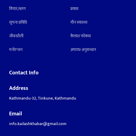
विचार/ब्लग
प्रवास
सूचना प्रविधि
याैन स्वास्थ्य
जीवनशैली
कैलाश फोकस
मनाेरन्जन
अपराध-अनुसन्धान
Contact Info
Address
Kathmandu-32, Tinkune, Kathmandu
Email
info.kailashkhabar@gmail.com