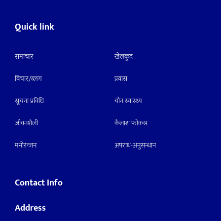
Quick link
समाचार
खेलकुद
विचार/ब्लग
प्रवास
सूचना प्रविधि
याैन स्वास्थ्य
जीवनशैली
कैलाश फोकस
मनाेरन्जन
अपराध-अनुसन्धान
Contact Info
Address