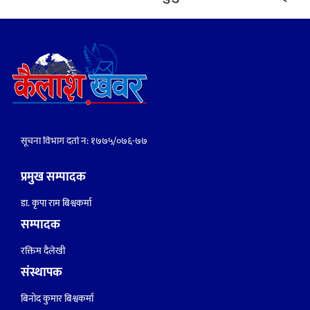
सूचना विभाग दर्ता नं: १७७५/०७६-७७
प्रमुख सम्पादक
डा. कृपा राम बिश्वकर्मा
सम्पादक
रक्तिम दैलेखी
संस्थापक
बिनोद कुमार बिश्वकर्मा