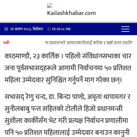
२१ श्रावण २०८३, बिहीबार
११:२१:०८
PM
ट्रम्प प्रशासनले आयातकर्तालाई करिब १ खर्ब डलर ट्यारिफ फ
भर्खरै :
काठमाण्डौ, २३ कार्तिक ।
पहिलो संविधानसभाका चार
जना पूर्वसभासद्हरूले आगामी निर्वाचनमा ५० प्रतिशत
महिला उम्मेदवार सुनिश्चित गर्नुपर्ने माग गरेका छन्।
सभासद् रेणु चन्द, डा. बिन्दा पाण्डे, अमृता थापामगर र
सुनीलबाबु पन्त सहितको टोलीले हिजो प्रधानमन्त्री
सुशीला कार्कीसँग भेट गरी प्रत्यक्ष निर्वाचन प्रणालीमा
पनि ५० प्रतिशत महिलालाई उम्मेदवार बनाउन कानुनी