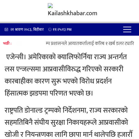
२१ श्रावण २०८३, बिहीबार
११:२५:१३
PM
ट्रम्प प्रशासनले आयातकर्तालाई करिब १ खर्ब डलर ट्यारिफ फ
भर्खरै :
एजेन्सी।
अमेरिकाको क्यालिफोर्निया राज्य अन्तर्गत
लस एन्जल्समा आप्रवासीविरुद्ध गरिएको सरकारी
कारबाहीका कारण सुरू भएको विरोध प्रदर्शन
हिंसात्मक झडपमा परिणत भएको छ।
राष्ट्रपति डोनाल्ड ट्रम्पको निर्देशनमा, राज्य सरकारको
सहमतिबिनै संघीय सुरक्षा निकायहरूले आप्रवासीको
खोजी र नियन्त्रणका लागि छापा मार्न थालेपछि हजारौँ