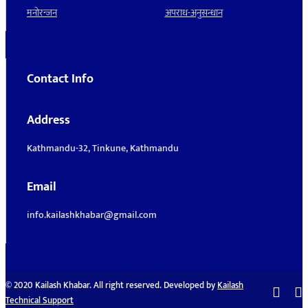
मनाेरन्जन
अपराध-अनुसन्धान
Contact Info
Address
Kathmandu-32, Tinkune, Kathmandu
Email
info.kailashkhabar@gmail.com
© 2020 Kailash Khabar. All right reserved. Developed by
Kailash
Technical Support