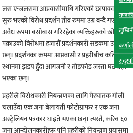
बागमती
लस एन्जलसमा आप्रवासीमाथि गरिएको छापाका विरुद्ध
गण्डकी 
सुरु भएको विरोध प्रदर्शन तीव्र रुपमा उग्र बन्दै गएको छ।
लुम्बिनी
अवैध रूपमा बसोबास गरिरहेका व्यक्तिहरूको खोजी र
पक्राउको विरोधमा हजारौं प्रदर्शनकारी सडकमा उत्रिएका
कर्णाली
छन्। प्रदर्शनका क्रममा आप्रवासी र प्रहरीबीच कतिपय
सुदुरपश
स्थानमा झडप हुँदा आगजनी र तोडफोड जस्ता घटनाहरू
भएका छन्।
प्रहरीले विरोधकारी नियन्त्रणका लागि गैरघातक गोली
चलाउँदा एक जना बेलायती फोटोग्राफर र एक जना
अस्ट्रेलियन पत्रकार घाइते भएका छन्। त्यस्तै, करिब ६०
जना आन्दोलनकारीहरू पनि प्रहरीको नियन्त्रण प्रयासमा