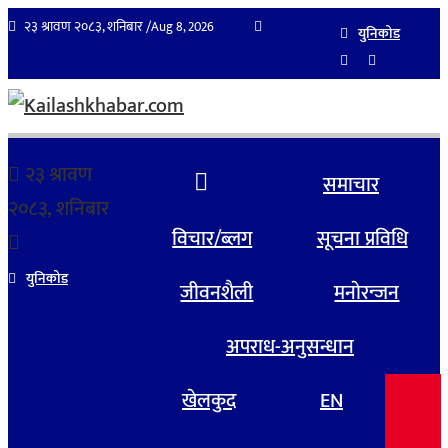
२३ श्रावण २०८३, शनिबार /
Aug 8, 2026
युनिकोड
२३ श्रावण
समाचार
२०८३, शनिबार
विचार/ब्लग
सूचना प्रविधि
युनिकोड
जीवनशैली
मनाेरन्जन
अपराध-अनुसन्धान
खेलकुद
EN