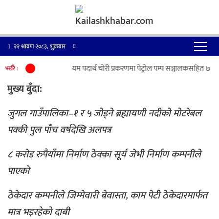
२२ श्रावण २०८३, शुक्रबार
पेट्रोलियम पदार्थ चोरी प्रकरणमा पेट्रोल पम्प सञ्चालकसहित ७ जना
भर्खरै :
मुख्य बुँदा:
जुगल गाउँपालिका–१ र ५ जोड्ने ब्रह्मायणी नदीको मोटरेबल
पक्की पुल पाँच वर्षदेखि अलपत्र
८ करोड रुपैयाँमा निर्माण ठेक्का सूर्य जेभी निर्माण कम्पनीले
पाएको
ठेकेदार कम्पनीले जिम्मेवारी बेवास्ता, काम पेटी ठेकेदारमार्फत
मात्र भइरहेको दाबी