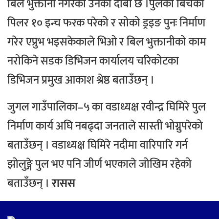
बिल भुक्तानी नगरेको उनको दाबी छ ।
पुलको बिचको
पिलर १० इन्च फरक परेको र सोको ड्रइङ पुनः निर्माण
गरेर एप्रुभ भइसकेकाले भिओ र बिल भुक्तानीको काम
नरोकिने सडक डिभिजन कार्यालय चरिकोटका
डिभिजन प्रमुख आकाश श्रेष्ठ बताउँछन् ।
जुगल गाउँपालिका–५ का वडाध्यक्ष रवीन्द्र घिमिरे पुल
निर्माण कार्य अघि नबढ्दा जनताले सास्ती भोग्नुपरेको
बताउँछन् । वडाध्यक्ष घिमिरे नदीमा वारिपारि गर्न
झोलुङ्गे पुल भए पनि जीर्ण भएकाले जोखिम रहेको
बताउँछन् ।
रासस