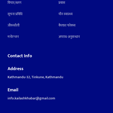
विचार/ब्लग
प्रवास
सूचना प्रविधि
याैन स्वास्थ्य
जीवनशैली
कैलाश फोकस
मनाेरन्जन
अपराध-अनुसन्धान
Contact Info
Address
Kathmandu-32, Tinkune, Kathmandu
Email
info.kailashkhabar@gmail.com