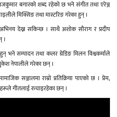
राजकुमार बगारको शब्द रहेको छ भने संगीत तथा एरेञ्ज
इलीले मिक्सिङ तथा मास्टरिङ गरेका हुन् ।
अभिनय देख्न सकिन्छ । साथै अशोक सौराग र प्रदीप
् ।
ुन् भने सम्पादन तथा कलर ग्रेडिङ मिलन विश्वकर्माले
ुकेश नेपालीले गरेका छन् ।
माजिक सञ्जालमा राम्रो प्रतिक्रिया पाएको छ । प्रेम,
कहरूले गीतलाई रुचाइरहेका छन् ।