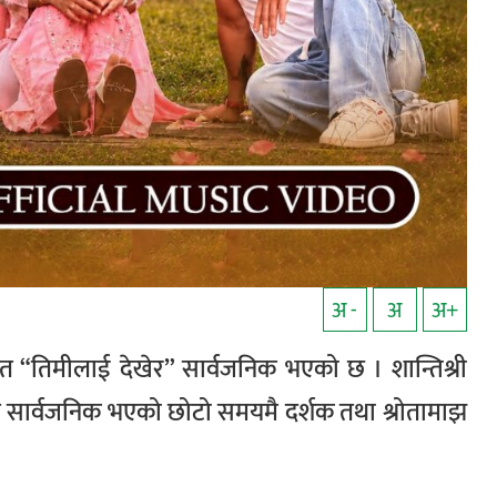
अ -
अ
अ+
 गीत “तिमीलाई देखेर” सार्वजनिक भएको छ । शान्तिश्री
 सार्वजनिक भएको छोटो समयमै दर्शक तथा श्रोतामाझ