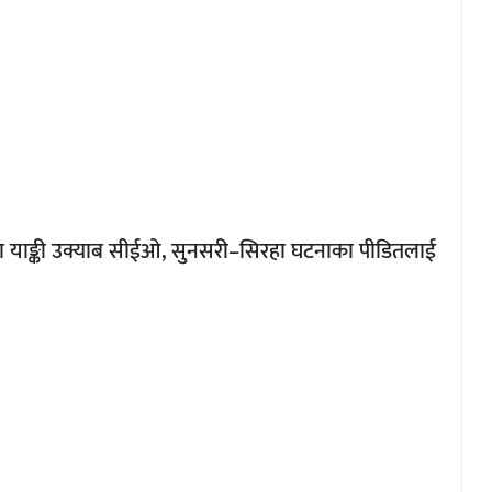
र्डमा याङ्की उक्याब सीईओ, सुनसरी–सिरहा घटनाका पीडितलाई