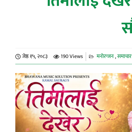
“तिमीलाई देखेर
स
जेष्ठ १५, २०८३
190 Views
मनाेरन्जन
समाचार