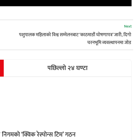
Next
पशुपालक महिलाको विश्व सम्मेलनबाट ‘काठमाडौं घोषणापत्र’ जारी, दिगो
चरनभूमि व्यवस्थापनमा जोड
पछिल्लो २४ घण्टा
िगमको ‘क्विक रेस्पोन्स टिम’ गठन