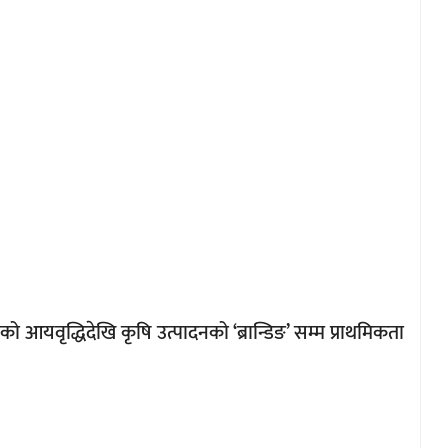
को आयवृद्धिदेखि कृषि उत्पादनको ‘ब्रान्डिङ’ सम्म प्राथमिकता