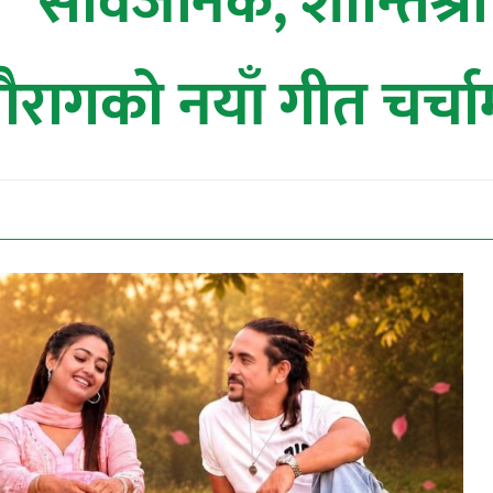
” सार्वजनिक, शान्तिश्
ौरागको नयाँ गीत चर्चा