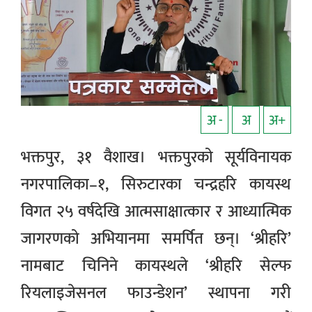
अ -
अ
अ+
भक्तपुर, ३१ वैशाख। भक्तपुरको सूर्यविनायक
नगरपालिका–१, सिरुटारका चन्द्रहरि कायस्थ
विगत २५ वर्षदेखि आत्मसाक्षात्कार र आध्यात्मिक
जागरणको अभियानमा समर्पित छन्। ‘श्रीहरि’
नामबाट चिनिने कायस्थले ‘श्रीहरि सेल्फ
रियलाइजेसनल फाउन्डेशन’ स्थापना गरी