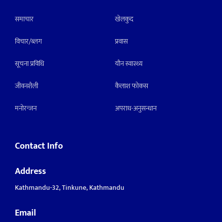
समाचार
खेलकुद
विचार/ब्लग
प्रवास
सूचना प्रविधि
याैन स्वास्थ्य
जीवनशैली
कैलाश फोकस
मनाेरन्जन
अपराध-अनुसन्धान
Contact Info
Address
Kathmandu-32, Tinkune, Kathmandu
Email