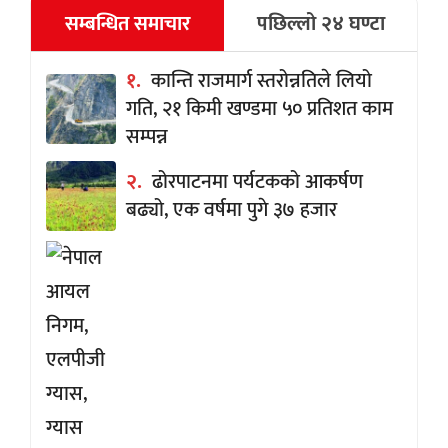
सम्बन्धित समाचार
पछिल्लो २४ घण्टा
१.
कान्ति राजमार्ग स्तरोन्नतिले लियो
गति, २१ किमी खण्डमा ५० प्रतिशत काम
सम्पन्न
२.
ढोरपाटनमा पर्यटकको आकर्षण
बढ्यो, एक वर्षमा पुगे ३७ हजार