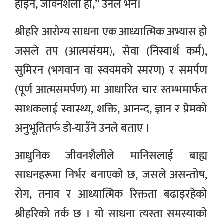
होइन, जीवनशैली हो,” उनले भने।
श्रीहरि आरोग्य साधना एक आध्यात्मिक अभ्यास हो
जसले तप (आत्मसंयम), सेवा (निस्वार्थ कर्म),
सुमिरन (भगवान वा स्वयमको स्मरण) र समर्पण
(पूर्ण आत्मसमर्पण) मा आधारित चार स्तम्भमार्फत
साधकलाई स्वास्थ्य, शक्ति, आनन्द, ज्ञान र प्रेमको
अनुभूतितर्फ डो-याउँने उनले बताए ।
आधुनिक जीवनशैलीले मानिसलाई बाह्य
साधनहरूमा निर्भर बनाएको छ, जसले असन्तोष,
रोग, तनाव र आध्यात्मिक रिक्तता बढाइरहेको
श्रीहरिकाे तर्क छ । यो साधना त्यस्ता समस्याको