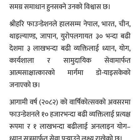
समग्र समाधान हुनसक्ने उनको विश्वास छ।
श्रीहरि फाउन्डेशनले हालसम्म नेपाल, भारत, चीन,
थाइल्याण्ड, जापान, युरोपलगायत ३० भन्दा बढी
देशमा ३ लाखभन्दा बढी व्यक्तिलाई ध्यान, योग,
कार्यशाला र सामुदायिक सेवामार्फत
आत्मसाक्षात्कारको मार्गमा डो-याइसकेको
जनाएको छ।
आगामी वर्ष (२०८२) को वार्षिकोत्सवको अवसरमा
फाउन्डेशनले १० हजारभन्दा बढी व्यक्तिलाई प्रत्यक्ष
रूपमा र १ लाखभन्दा बढीलाई अनलाइन योग–
ध्यान सत्रमार्फत सेवा पुर्‍याउने लक्ष्य राखेको छ।