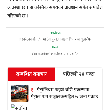
व्यवस्था छ । आकस्मिक समयको प्रावधान समेत समावेश
गरिएको छ ।
Previous
नगरकोटको सौन्दर्यतामा टेवा पुर्‍याउन सडक किनारामा वृक्षारोपण
Next
बीमा अन्तर्गतको शल्यक्रिया सेवा स्थगित
सम्बन्धित समाचार
पछिल्लो २४ घण्टा
१.
पेट्रोलियम पदार्थ चोरी प्रकरणमा
पेट्रोल पम्प सञ्चालकसहित ७ जना पक्राउ