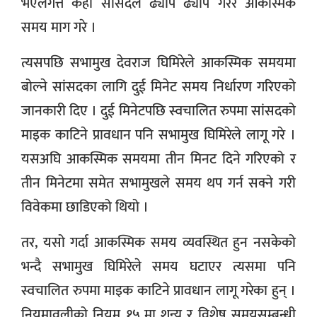
भएलगत्तै केही सांसदले ढ्याप ढ्याप गरेर आकस्मिक
समय माग गरे ।
त्यसपछि सभामुख देवराज घिमिरेले आकस्मिक समयमा
बोल्ने सांसदका लागि दुई मिनेट समय निर्धारण गरिएको
जानकारी दिए । दुई मिनेटपछि स्वचालित रुपमा सांसदको
माइक काटिने प्रावधान पनि सभामुख घिमिरेले लागू गरे ।
यसअघि आकस्मिक समयमा तीन मिनट दिने गरिएको र
तीन मिनेटमा समेत सभामुखले समय थप गर्न सक्ने गरी
विवेकमा छाडिएको थियो ।
तर, यसो गर्दा आकस्मिक समय व्यवस्थित हुन नसकेको
भन्दै सभामुख घिमिरेले समय घटाएर त्यसमा पनि
स्वचालित रुपमा माइक काटिने प्रावधान लागू गरेका हुन् ।
नियमावलीको नियम १५ मा शून्य र विशेष समयसम्बन्धी