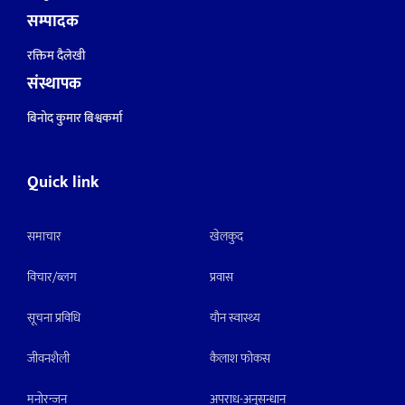
सम्पादक
रक्तिम दैलेखी
संस्थापक
बिनोद कुमार बिश्वकर्मा
Quick link
समाचार
खेलकुद
विचार/ब्लग
प्रवास
सूचना प्रविधि
याैन स्वास्थ्य
जीवनशैली
कैलाश फोकस
मनाेरन्जन
अपराध-अनुसन्धान