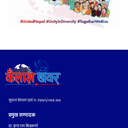
सूचना विभाग दर्ता नं: १७७५/०७६-७७
प्रमुख सम्पादक
डा. कृपा राम बिश्वकर्मा